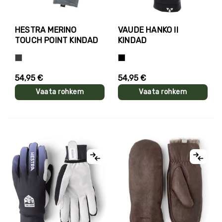
HESTRA MERINO
VAUDE HANKO II
TOUCH POINT KINDAD
KINDAD
Hall
Süsimust
54,95 €
54,95 €
Vaata rohkem
Vaata rohkem