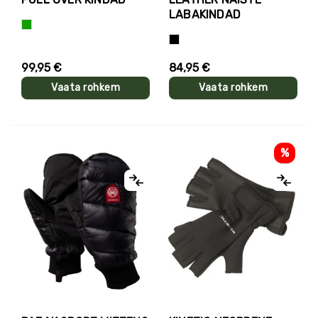
LABAKINDAD
Roheline
Must
99,95 €
84,95 €
Vaata rohkem
Vaata rohkem
%