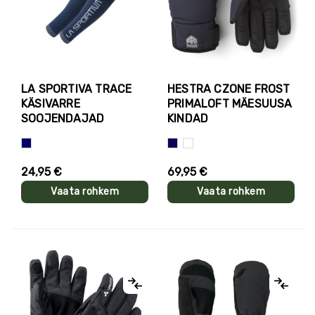
LA SPORTIVA TRACE
HESTRA CZONE FROST
KÄSIVARRE
PRIMALOFT MÄESUUSA
SOOJENDAJAD
KINDAD
Sinine
Tumesinine
Valge+must
24,95 €
69,95 €
Vaata rohkem
Vaata rohkem