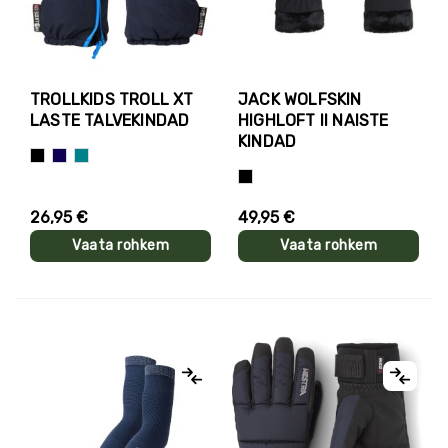
TROLLKIDS TROLL XT
JACK WOLFSKIN
LASTE TALVEKINDAD
HIGHLOFT II NAISTE
KINDAD
Must
Tumesinine
Türkiissinine
Must
26,95 €
49,95 €
Vaata rohkem
Vaata rohkem