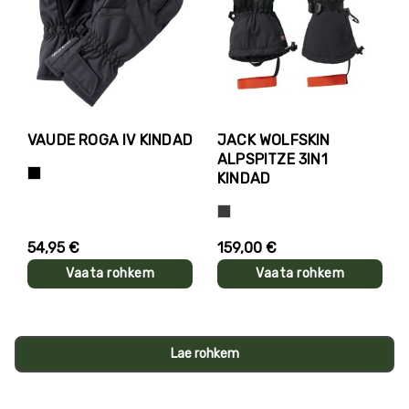
VAUDE ROGA IV KINDAD
JACK WOLFSKIN
ALPSPITZE 3IN1
Must
KINDAD
Hall
54,95 €
159,00 €
Vaata rohkem
Vaata rohkem
Lae rohkem