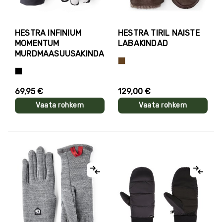
HESTRA INFINIUM
HESTRA TIRIL NAISTE
MOMENTUM
LABAKINDAD
MURDMAASUUSAKINDAD
Pruun
Must
69,95 €
129,00 €
Vaata rohkem
Vaata rohkem