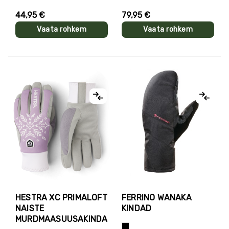
44,95 €
79,95 €
Vaata rohkem
Vaata rohkem
HESTRA XC PRIMALOFT
FERRINO WANAKA
NAISTE
KINDAD
MURDMAASUUSAKINDAD
Must