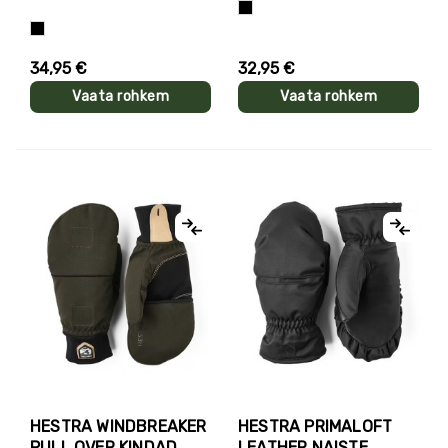
Must
Must
34,95 €
32,95 €
Vaata rohkem
Vaata rohkem
HESTRA WINDBREAKER
HESTRA PRIMALOFT
PULL OVER KINDAD
LEATHER NAISTE