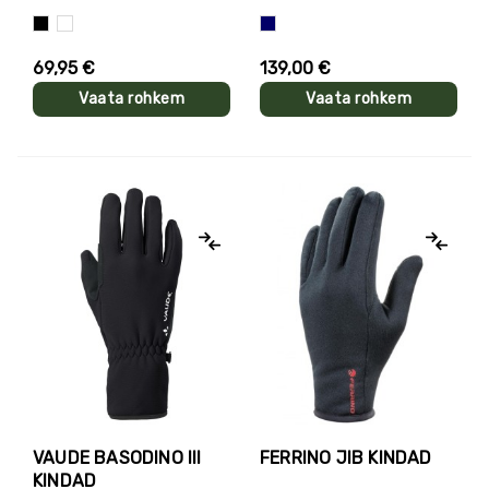
Must
Valge
Sinine
69,95 €
139,00 €
Vaata rohkem
Vaata rohkem
VAUDE BASODINO III
FERRINO JIB KINDAD
KINDAD