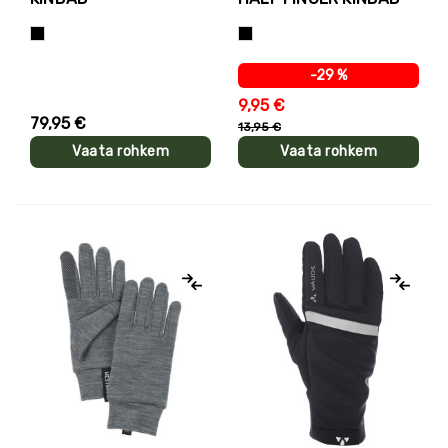
Must
Must
-29 %
9,95 €
79,95 €
13,95 €
Vaata rohkem
Vaata rohkem