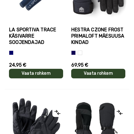
LA SPORTIVA TRACE
HESTRA CZONE FROST
KÄSIVARRE
PRIMALOFT MÄESUUSA
SOOJENDAJAD
KINDAD
Sinine
Tumesinine
Valge+must
24,95 €
69,95 €
Vaata rohkem
Vaata rohkem