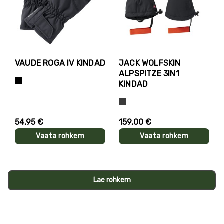
VAUDE ROGA IV KINDAD
JACK WOLFSKIN
ALPSPITZE 3IN1
Must
KINDAD
Hall
54,95 €
159,00 €
Vaata rohkem
Vaata rohkem
Lae rohkem