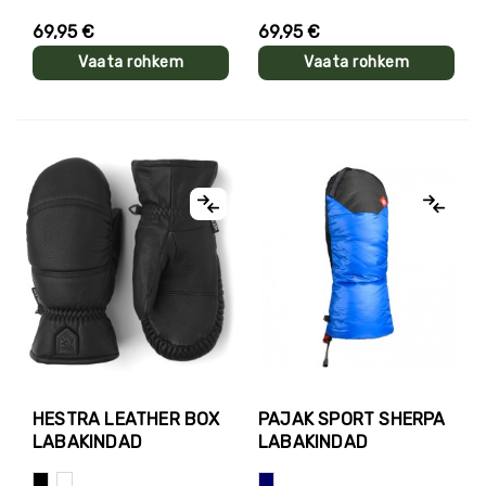
69,95 €
69,95 €
Vaata rohkem
Vaata rohkem
HESTRA LEATHER BOX
PAJAK SPORT SHERPA
LABAKINDAD
LABAKINDAD
Must
Valge
Sinine