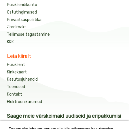
Püsikliendikonto
Ostutingimused
Privaatsuspoliitika
Järelmaks
Tellimuse tagastamine
KKK
Leia kiirelt
Püsiklient
Kinkekaart
Kasutusjuhendid
Teenused
Kontakt
Elektroonikaromud
Saage meie värskeimaid uudiseid ja eripakkumisi