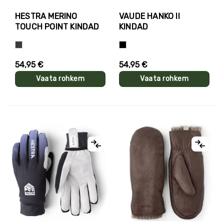
HESTRA MERINO
VAUDE HANKO II
TOUCH POINT KINDAD
KINDAD
Hall
Süsimust
54,95 €
54,95 €
Vaata rohkem
Vaata rohkem