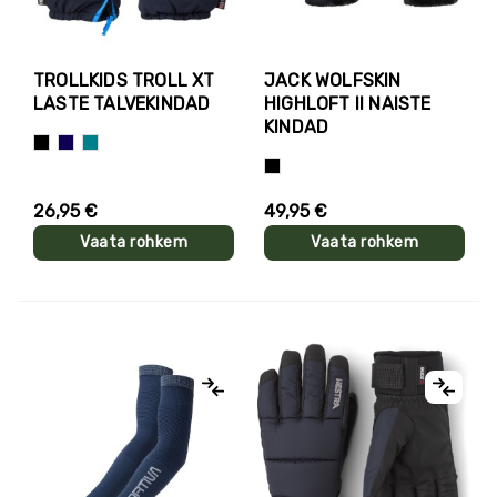
TROLLKIDS TROLL XT
JACK WOLFSKIN
LASTE TALVEKINDAD
HIGHLOFT II NAISTE
KINDAD
Must
Tumesinine
Türkiissinine
Must
26,95 €
49,95 €
Vaata rohkem
Vaata rohkem