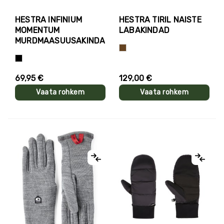
HESTRA INFINIUM
HESTRA TIRIL NAISTE
MOMENTUM
LABAKINDAD
MURDMAASUUSAKINDAD
Pruun
Must
69,95 €
129,00 €
Vaata rohkem
Vaata rohkem