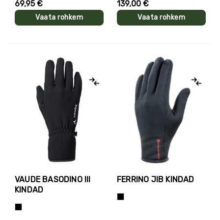
69,95 €
139,00 €
Vaata rohkem
Vaata rohkem
VAUDE BASODINO III
FERRINO JIB KINDAD
KINDAD
Must
Must