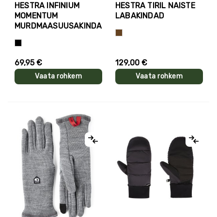
HESTRA INFINIUM
HESTRA TIRIL NAISTE
MOMENTUM
LABAKINDAD
MURDMAASUUSAKINDAD
Pruun
Must
69,95 €
129,00 €
Vaata rohkem
Vaata rohkem