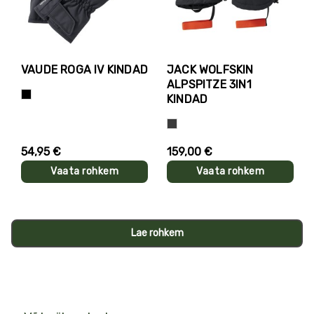
VAUDE ROGA IV KINDAD
JACK WOLFSKIN
ALPSPITZE 3IN1
Must
KINDAD
Hall
54,95 €
159,00 €
Vaata rohkem
Vaata rohkem
Lae rohkem