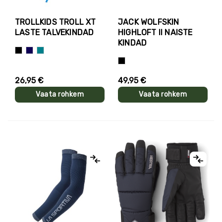
TROLLKIDS TROLL XT
JACK WOLFSKIN
LASTE TALVEKINDAD
HIGHLOFT II NAISTE
KINDAD
Must
Tumesinine
Türkiissinine
Must
26,95 €
49,95 €
Vaata rohkem
Vaata rohkem