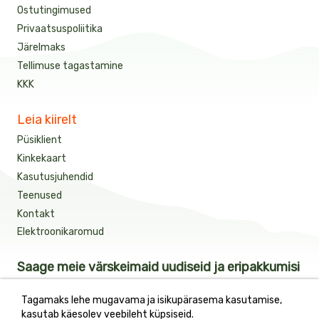
Ostutingimused
Privaatsuspoliitika
Järelmaks
Tellimuse tagastamine
KKK
Leia kiirelt
Püsiklient
Kinkekaart
Kasutusjuhendid
Teenused
Kontakt
Elektroonikaromud
Saage meie värskeimaid uudiseid ja eripakkumisi
Tagamaks lehe mugavama ja isikupärasema kasutamise,
kasutab käesolev veebileht küpsiseid.