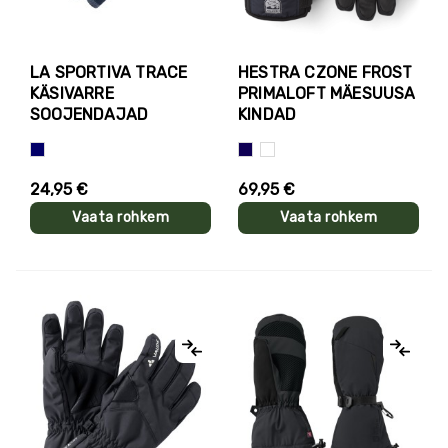
LA SPORTIVA TRACE
HESTRA CZONE FROST
KÄSIVARRE
PRIMALOFT MÄESUUSA
SOOJENDAJAD
KINDAD
Sinine
Tumesinine
Valge+must
24,95 €
69,95 €
Vaata rohkem
Vaata rohkem