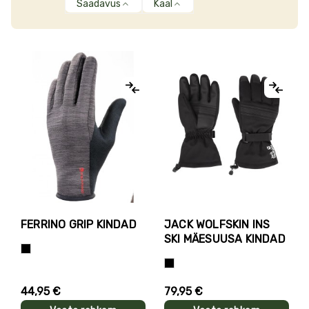
Saadavus
Kaal
FERRINO GRIP KINDAD
JACK WOLFSKIN INS
SKI MÄESUUSA KINDAD
Tumehall+Must
Must
44,95 €
79,95 €