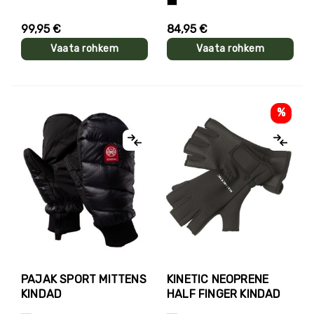
Must
99,95 €
84,95 €
Vaata rohkem
Vaata rohkem
%
PAJAK SPORT MITTENS
KINETIC NEOPRENE
KINDAD
HALF FINGER KINDAD