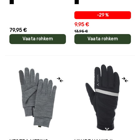
Must
Must
-29 %
9,95 €
79,95 €
13,95 €
Vaata rohkem
Vaata rohkem