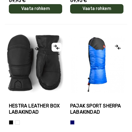
69,95 €
69,95 €
Vaata rohkem
Vaata rohkem
HESTRA LEATHER BOX
PAJAK SPORT SHERPA
LABAKINDAD
LABAKINDAD
Must
Valge
Sinine