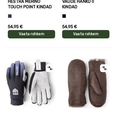
HESTRA MERINO
VAUDE HANKO II
TOUCH POINT KINDAD
KINDAD
Hall
Süsimust
54,95 €
54,95 €
Vaata rohkem
Vaata rohkem