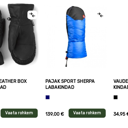
EATHER BOX
PAJAK SPORT SHERPA
VAUDE
DAD
LABAKINDAD
KINDA
Sinine
Must
Vaata rohkem
Vaata rohkem
139,00 €
34,95 