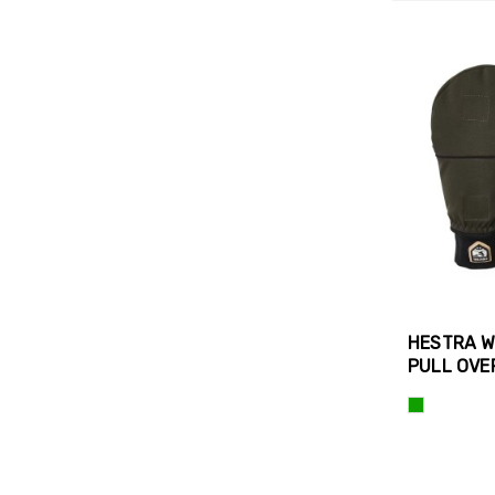
HESTRA W
PULL OVE
Roheline