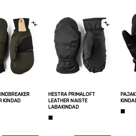
INDBREAKER
HESTRA PRIMALOFT
PAJAK
R KINDAD
LEATHER NAISTE
KINDA
LABAKINDAD
Must
Must