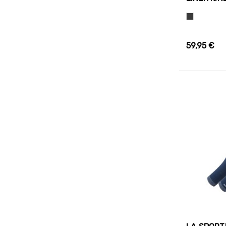
Hall
59,95 €