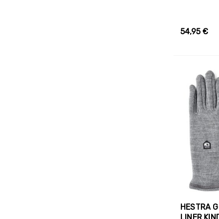
54,95 €
HESTRA G
LINER KI