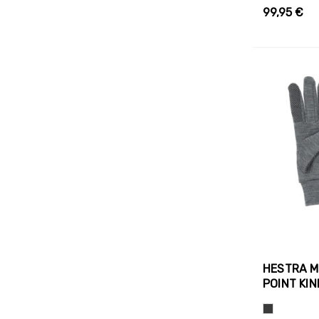
99,95 €
HESTRA M
POINT KI
Hall