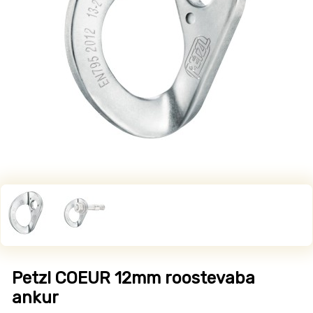
Petzl COEUR 12mm roostevaba
ankur