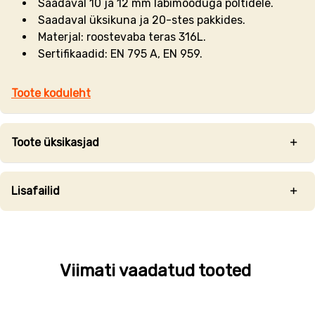
Saadaval 10 ja 12 mm läbimõõduga poltidele.
Saadaval üksikuna ja 20-stes pakkides.
Materjal: roostevaba teras 316L.
Sertifikaadid:
EN 795 A, EN 959.
Toote koduleht
Toote üksikasjad
Lisafailid
Viimati vaadatud tooted