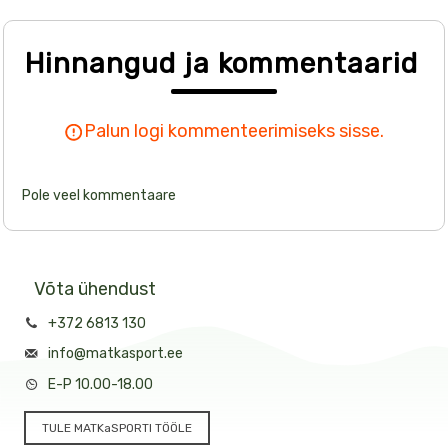
Hinnangud ja kommentaarid
Palun logi kommenteerimiseks sisse.
Pole veel kommentaare
Võta ühendust
+372 6813 130
info@matkasport.ee
E-P 10.00-18.00
TULE MATKaSPORTI TÖÖLE