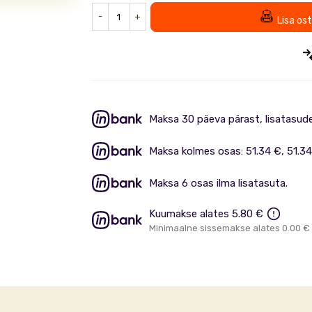
-
+
Lisa os
Maksa 30 päeva pärast, lisatasud
Maksa kolmes osas: 51.34 €, 51.34
Maksa 6 osas ilma lisatasuta.
Kuumakse alates 5.80 €
Minimaalne sissemakse alates 0.00 €