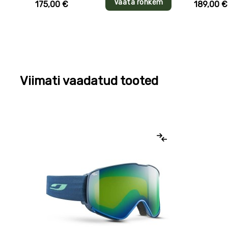
Vaata rohkem
175,00 €
189,00 €
Viimati vaadatud tooted