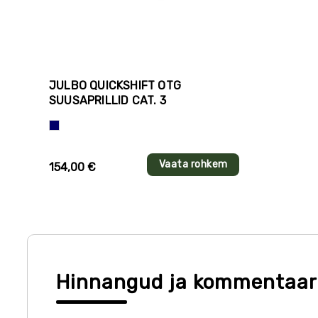
JULBO QUICKSHIFT OTG
SUUSAPRILLID CAT. 3
Sinine
Vaata rohkem
154,00 €
Hinnangud ja kommentaar