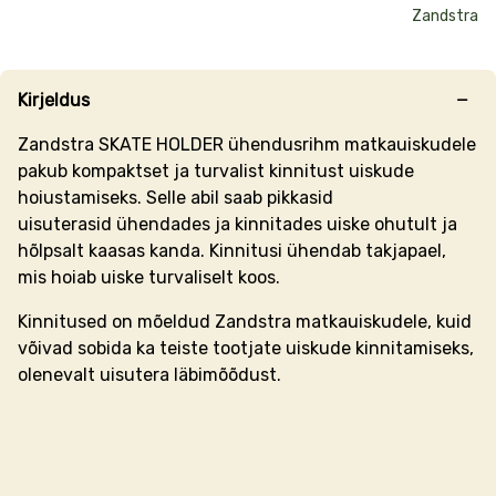
Zandstra
Kirjeldus
Zandstra SKATE HOLDER ühendusrihm matkauiskudele
pakub kompaktset ja turvalist kinnitust uiskude
hoiustamiseks. Selle abil saab pikkasid
uisuterasid ühendades ja kinnitades uiske ohutult ja
hõlpsalt kaasas kanda. Kinnitusi ühendab takjapael,
mis hoiab uiske turvaliselt koos.
Kinnitused on mõeldud Zandstra matkauiskudele, kuid
võivad sobida ka teiste tootjate uiskude kinnitamiseks,
olenevalt uisutera läbimõõdust.