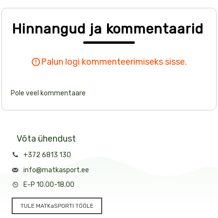
Hinnangud ja kommentaarid
Palun logi kommenteerimiseks sisse.
Pole veel kommentaare
Võta ühendust
+372 6813 130
info@matkasport.ee
E-P 10.00-18.00
TULE MATKaSPORTI TÖÖLE