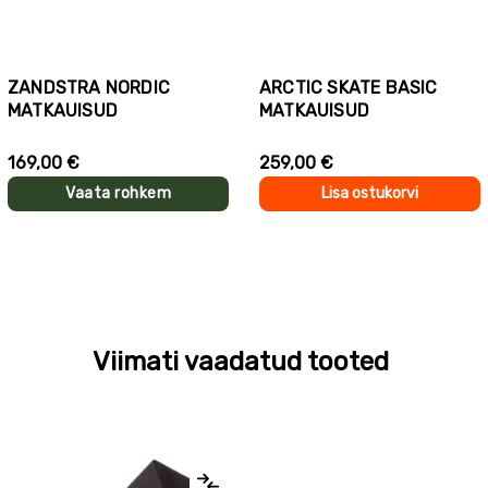
ZANDSTRA NORDIC
ARCTIC SKATE BASIC
MATKAUISUD
MATKAUISUD
169,00 €
259,00 €
Vaata rohkem
Lisa ostukorvi
Viimati vaadatud tooted