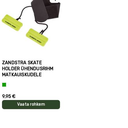
ZANDSTRA SKATE
HOLDER ÜHENDUSRIHM
MATKAUISKUDELE
Roheline
9,95 €
Vaata rohkem