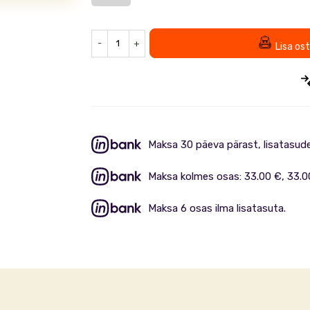
-
+
Lisa os
Maksa 30 päeva pärast, lisatasud
Maksa kolmes osas: 33.00 €, 33.0
Maksa 6 osas ilma lisatasuta.