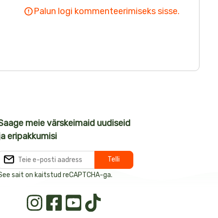
Palun logi kommenteerimiseks sisse.
Saage meie värskeimaid uudiseid
ja eripakkumisi
See sait on kaitstud reCAPTCHA-ga.