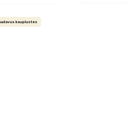
aadavus kauplustes