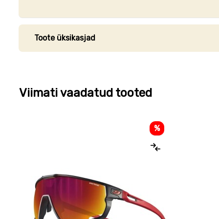
Toote üksikasjad
Viimati vaadatud tooted
%