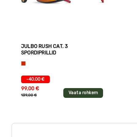
JULBO RUSH CAT. 3
SPORDIPRILLID
Punane
-40.00 €
99,00 €
Vaata rohkem
139,00 €