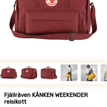
Fjällräven KÅNKEN WEEKENDER
reisikott