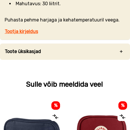
Mahutavus: 30 liitrit.
Puhasta pehme harjaga ja kehatemperatuuril veega.
Tootja kirjeldus
Toote üksikasjad
Sulle võib meeldida veel
%
%