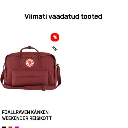
Viimati vaadatud tooted
%
FJÄLLRÄVEN KÅNKEN
WEEKENDER REISIKOTT