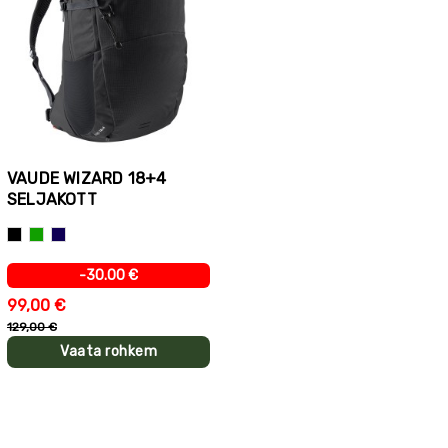
VAUDE WIZARD 18+4
SELJAKOTT
Must
Roheline
Tumesinine
-30.00 €
99,00 €
129,00 €
Vaata rohkem