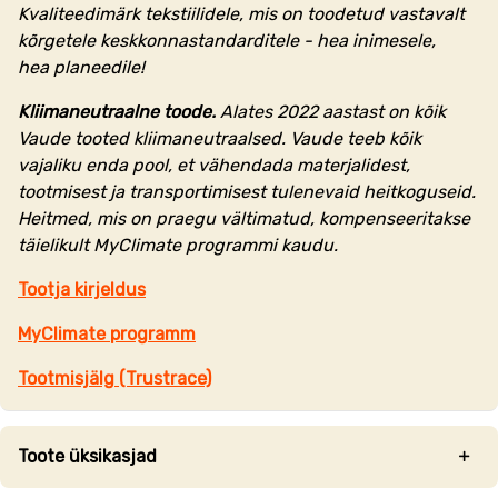
Kvaliteedimärk tekstiilidele, mis on toodetud vastavalt
kõrgetele keskkonnastandarditele - hea inimesele,
hea planeedile!
Kliimaneutraalne toode.
Alates 2022 aastast on kõik
Vaude tooted kliimaneutraalsed. Vaude teeb kõik
vajaliku enda pool, et vähendada materjalidest,
tootmisest ja transportimisest tulenevaid heitkoguseid.
Heitmed, mis on praegu vältimatud, kompenseeritakse
täielikult MyClimate programmi kaudu.
Tootja kirjeldus
MyClimate programm
Tootmisjälg (Trustrace)
Toote üksikasjad