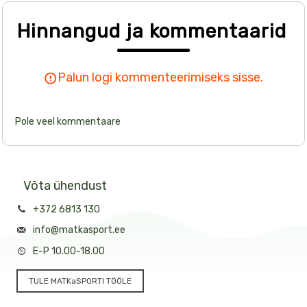
Hinnangud ja kommentaarid
Palun logi kommenteerimiseks sisse.
Pole veel kommentaare
Võta ühendust
+372 6813 130
info@matkasport.ee
E-P 10.00-18.00
TULE MATKaSPORTI TÖÖLE