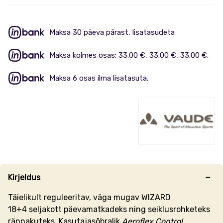
Maksa 30 päeva pärast, lisatasudeta
Maksa kolmes osas: 33.00 €, 33.00 €, 33.00 €.
Maksa 6 osas ilma lisatasuta.
Kirjeldus
Täielikult reguleeritav, väga mugav WIZARD
18+4 seljakott päevamatkadeks ning seiklusrohketeks
rännakuteks. Kasutajasõbralik
Aeroflex Control