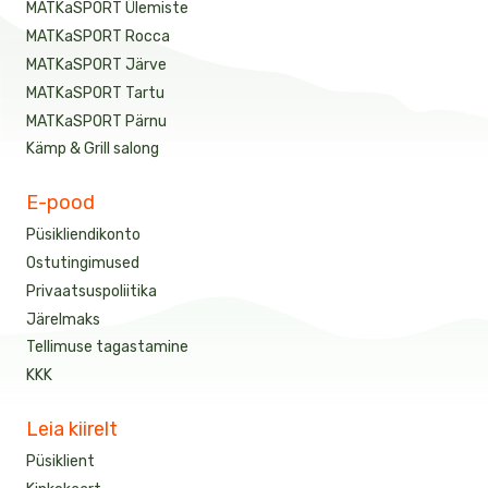
MATKaSPORT Ülemiste
MATKaSPORT Rocca
MATKaSPORT Järve
MATKaSPORT Tartu
MATKaSPORT Pärnu
Kämp & Grill salong
E-pood
Püsikliendikonto
Ostutingimused
Privaatsuspoliitika
Järelmaks
Tellimuse tagastamine
KKK
Leia kiirelt
Püsiklient