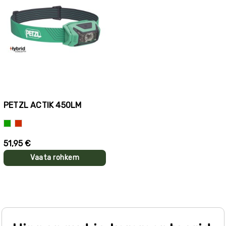
PETZL ACTIK 450LM
Roheline
Punane
51,95 €
Vaata rohkem