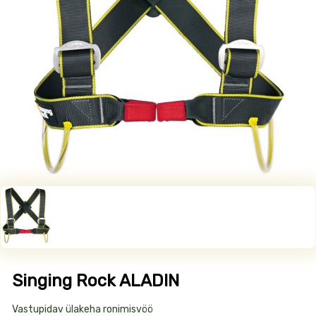
Singing Rock ALADIN
Toote
Vastupidav ülakeha ronimisvöö