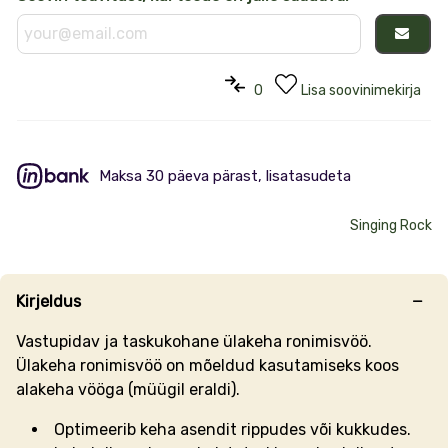
0
Lisa soovinimekirja
Maksa 30 päeva pärast, lisatasudeta
Singing Rock
Kirjeldus
Vastupidav ja taskukohane ülakeha ronimisvöö.
Ülakeha ronimisvöö on mõeldud kasutamiseks koos
alakeha vööga (müügil eraldi).
Optimeerib keha asendit rippudes või kukkudes.