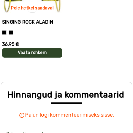
Pole hetkel saadaval
SINGING ROCK ALADIN
Must
Kollane+must
36,95 €
Vaata rohkem
Hinnangud ja kommentaarid
Palun logi kommenteerimiseks sisse.