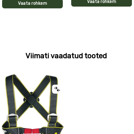
Vaata rohkem
Vaata rohkem
Viimati vaadatud tooted