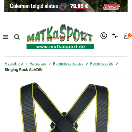
i
0
>
>
>
>
Avalehele
Varustus
Ronimisvarustus
Ronimisvööd
Singing Rock ALADIN