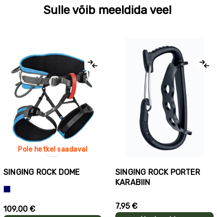
Sulle võib meeldida veel
Pole hetkel saadaval
SINGING ROCK DOME
SINGING ROCK PORTER
KARABIIN
Sinine
7,95 €
109,00 €