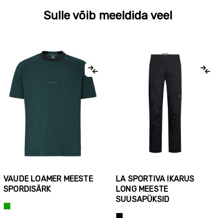
Sulle võib meeldida veel
VAUDE LOAMER MEESTE
LA SPORTIVA IKARUS
SPORDISÄRK
LONG MEESTE
SUUSAPÜKSID
Roheline
Must