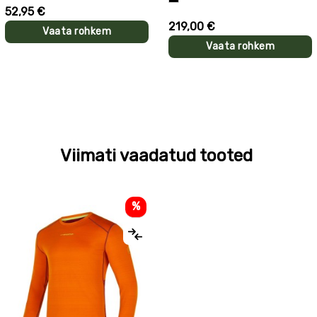
52,95 €
219,00 €
Vaata rohkem
Vaata rohkem
Viimati vaadatud tooted
%