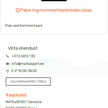
Palun logi kommenteerimiseks sisse.
Pole veel kommentaare
Võta ühendust
+372 6813 130
info@matkasport.ee
E-P 10.00-18.00
TULE MATKaSPORTI TÖÖLE
Kauplused
MATKaSPORT Ülemiste