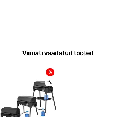
Viimati vaadatud tooted
%