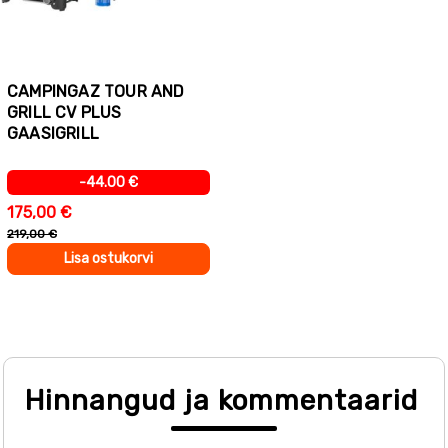
CAMPINGAZ TOUR AND
GRILL CV PLUS
GAASIGRILL
-44.00 €
175,00 €
219,00 €
Lisa ostukorvi
Hinnangud ja kommentaarid