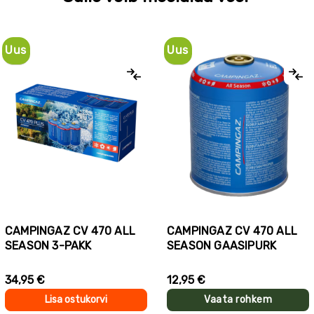
Uus
Uus
CAMPINGAZ CV 470 ALL
CAMPINGAZ CV 470 ALL
SEASON 3-PAKK
SEASON GAASIPURK
34,95 €
12,95 €
Lisa ostukorvi
Vaata rohkem