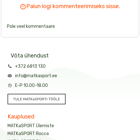
Palun logi kommenteerimiseks sisse.
Pole veel kommentaare
Võta ühendust
+372 6813 130
info@matkasport.ee
E-P 10.00-18.00
TULE MATKaSPORTI TÖÖLE
Kauplused
MATKaSPORT Ülemiste
MATKaSPORT Rocca