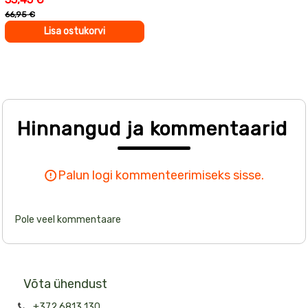
66,95 €
Lisa ostukorvi
Hinnangud ja kommentaarid
Palun logi kommenteerimiseks sisse.
Pole veel kommentaare
Võta ühendust
+372 6813 130