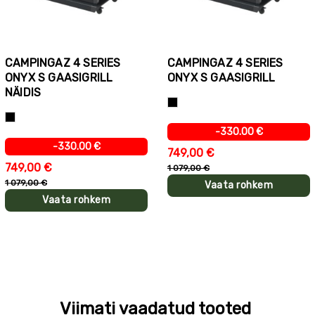
CAMPINGAZ 4 SERIES
CAMPINGAZ 4 SERIES
ONYX S GAASIGRILL
ONYX S GAASIGRILL
NÄIDIS
Must
Must
-330.00 €
-330.00 €
749,00 €
749,00 €
1 079,00 €
1 079,00 €
Vaata rohkem
Vaata rohkem
Viimati vaadatud tooted