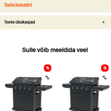
Toote koduleht
Toote üksikasjad
Sulle võib meeldida veel
%
%