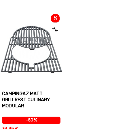
%
CAMPINGAZ MATT
GRILLREST CULINARY
MODULAR
-50 %
33,45 €