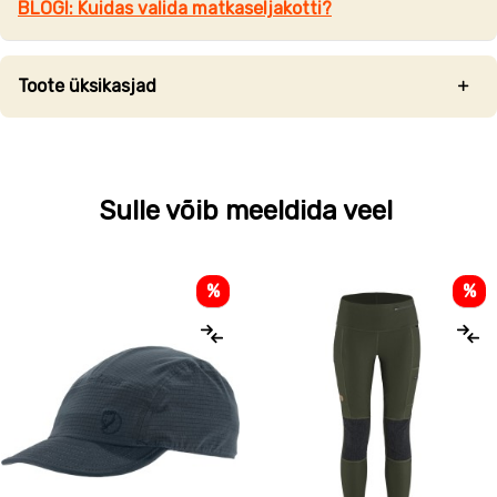
BLOGI: Kuidas valida matkaseljakotti?
Toote üksikasjad
Sulle võib meeldida veel
%
%