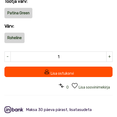
Tootja värv:
Patina Green
Värv:
Roheline
-
+
Lisa ostukorvi
0
Lisa soovinimekirja
Maksa 30 päeva pärast, lisatasudeta