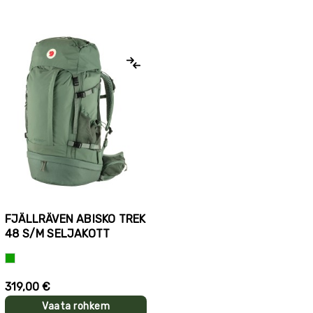
FJÄLLRÄVEN ABISKO TREK
48 S/M SELJAKOTT
Roheline
319,00 €
Vaata rohkem