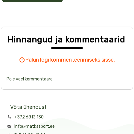
Hinnangud ja kommentaarid
Palun logi kommenteerimiseks sisse.
Pole veel kommentaare
Võta ühendust
+372 6813 130
info@matkasport.ee