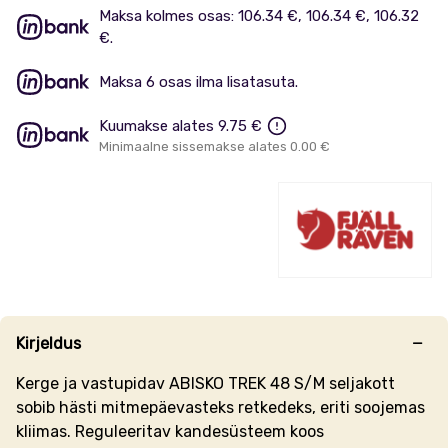
Maksa kolmes osas: 106.34 €, 106.34 €, 106.32
€.
Maksa 6 osas ilma lisatasuta.
Kuumakse alates 9.75 €
Minimaalne sissemakse alates 0.00 €
Kirjeldus
Kerge ja vastupidav ABISKO TREK 48 S/M seljakott
sobib hästi mitmepäevasteks retkedeks, eriti soojemas
kliimas. Reguleeritav kandesüsteem koos